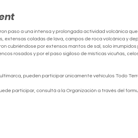
ent
on paso a una intensa y prolongada actividad volcánica que 
s, extensas coladas de lava, campos de roca volcánica y de
ron cubriéndose por extensos mantos de sal, solo irrumpidos p
encos rosados y por el paso sigiloso de místicas vicuñas, celo
ultimarca, pueden participar únicamente vehículos Todo Terr
puede participar, consultá a la Organización a través del form