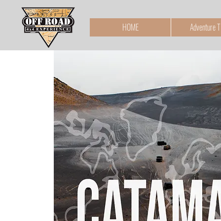
HOME
Adventure T