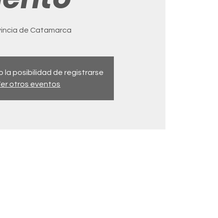
vincia de Catamarca
 la posibilidad de registrarse
er otros eventos