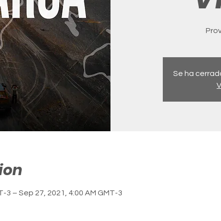
Pro
Se ha cerrado
V
ion
T-3 – Sep 27, 2021, 4:00 AM GMT-3