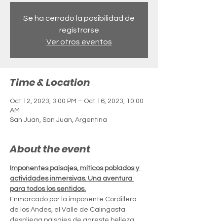
Se ha cerrado la posibilidad de
registrarse
Ver otros eventos
Time & Location
Oct 12, 2023, 3:00 PM – Oct 16, 2023, 10:00
AM
San Juan, San Juan, Argentina
About the event
Imponentes paisajes, míticos poblados y 
actividades inmersivas. Una aventura 
para todos los sentidos.
Enmarcado por la imponente Cordillera 
de los Andes, el Valle de Calingasta 
despliega paisajes de agreste belleza. 