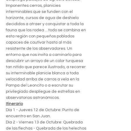
Imponentes cerros, planicies 
interminables que se funden con el 
horizonte, cursos de agua de deshielo 
decididos a atraer y conquistar a toda la 
fauna que los rodea …todo se combina en 
esta región con pequeños poblados 
capaces de cautivar hasta al más 
resistente de los observadores. Un 
entorno que nos invita a caminarlo para 
descubrir un arroyo de un color turquesa 
tan nítido que parece ilustrado, a recorrer 
su interminable planicie blanca a toda 
velocidad arriba de carros a vela en la 
Pampa del Leoncito o a escrutar su 
privilegiado despliegue de estrellas en 
observatorios astronómicos.
Itinerario
Día 1 - Jueves 12 de Octubre: Punto de 
encuentro en San Juan.
Día 2 - Viernes 13 de Octubre: Quebrada 
de las flechas - Quebrada de los helechos 