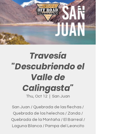
Travesía
"Descubriendo el
Valle de
Calingasta"
Thu, Oct 12
  |  
San Juan
San Juan / Quebrada de las flechas /
Quebrada de los helechos / Zonda /
Quebrada de la Montaña / El Barreal /
Laguna Blanca / Pampa del Leoncito