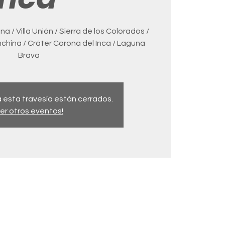
na / Villa Unión / Sierra de los Colorados /
china / Cráter Corona del Inca / Laguna
Brava
 esta travesía están cerrados.
er otros eventos!