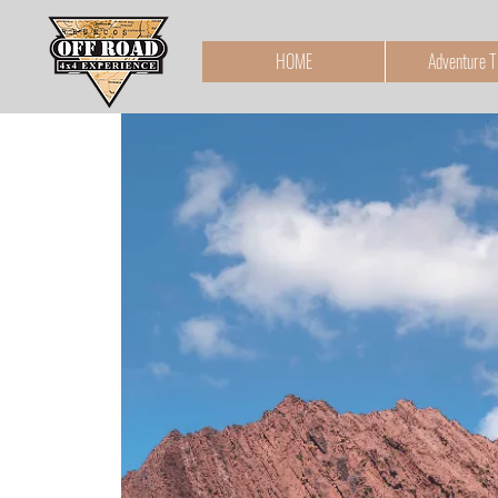
HOME
Adventure T