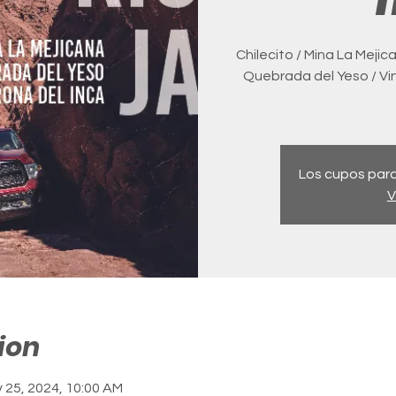
Chilecito / Mina La Mejica
Quebrada del Yeso / Vin
Los cupos para
V
ion
 25, 2024, 10:00 AM