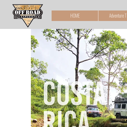
HOME
Adventure T