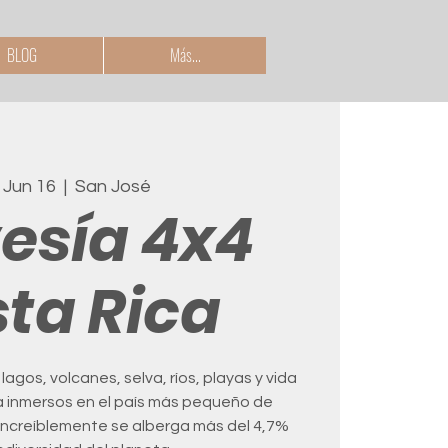
BLOG
Más...
 Jun 16
  |  
San José
esía 4x4
ta Rica
lagos, volcanes, selva, ríos, playas y vida
a inmersos en el país más pequeño de
ncreíblemente se alberga más del 4,7%