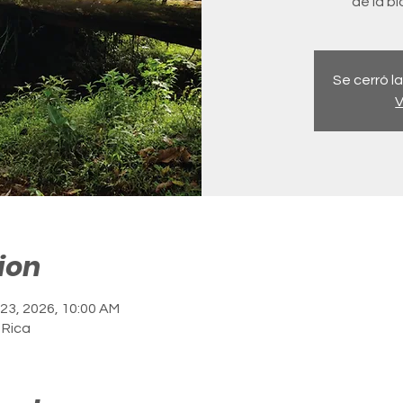
de la b
Se cerró la
V
ion
 23, 2026, 10:00 AM
 Rica