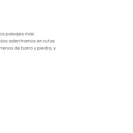
os paisajes más 
Nos adentramos en rutas 
renos de barro y piedra, y 