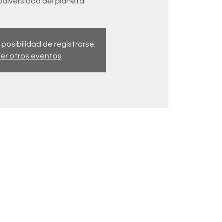
iodiversidad del planeta.
 posibilidad de registrarse.
er otros eventos