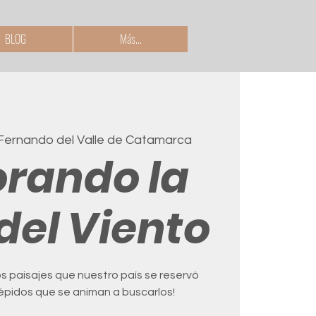
BLOG
Más...
Fernando del Valle de Catamarca
orando la
del Viento
os paisajes que nuestro país se reservó
répidos que se animan a buscarlos!