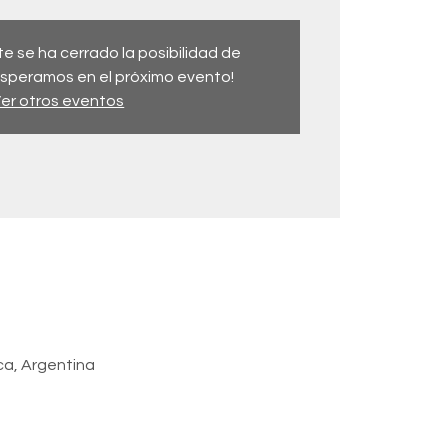
se ha cerrado la posibilidad de
 esperamos en el próximo evento!
er otros eventos
ca, Argentina