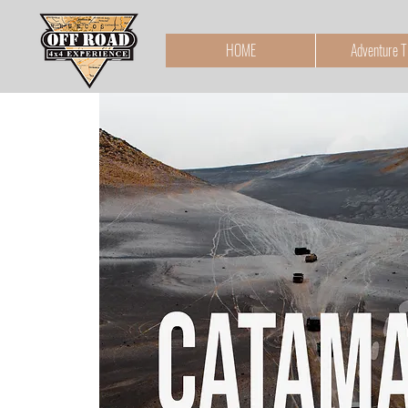
HOME
Adventure T