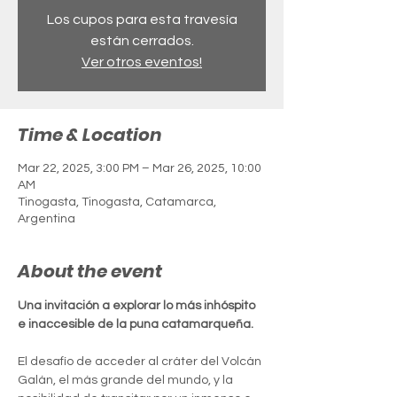
Los cupos para esta travesía
están cerrados.
Ver otros eventos!
Time & Location
Mar 22, 2025, 3:00 PM – Mar 26, 2025, 10:00
AM
Tinogasta, Tinogasta, Catamarca,
Argentina
About the event
Una invitación a explorar lo más inhóspito 
e inaccesible de la puna catamarqueña.
El desafío de acceder al cráter del Volcán 
Galán, el más grande del mundo, y la 